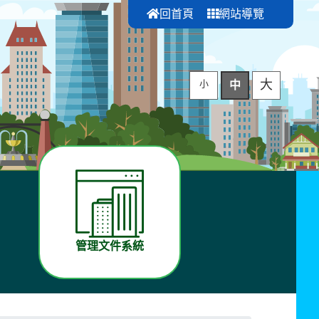
回首頁
網站導覽
大
小
中
管理文件系統