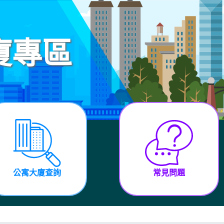
廈專區
公寓大廈查詢
常見問題