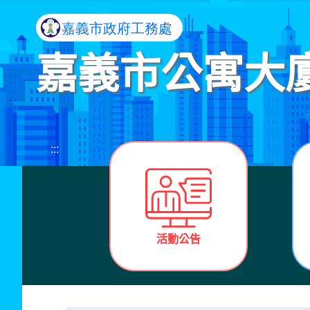
進入內容區塊
嘉義市公寓大
:::
活動公告