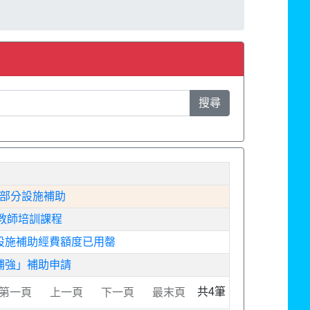
搜尋
用部分設施補助
教師培訓課程
設施補助經費額度已用罄
補強」補助申請
共4筆
第一頁
上一頁
下一頁
最末頁