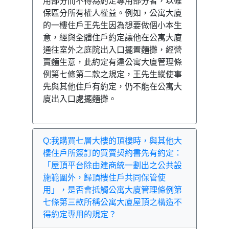
用部分而不得為約定專用部分者，以確
保區分所有權人權益。例如，公寓大廈
的一樓住戶王先生因為想要做個小本生
意，經與全體住戶約定讓他在公寓大廈
通往室外之庭院出入口擺置麵攤，經營
賣麵生意，此約定有違公寓大廈管理條
例第七條第二款之規定，王先生縱使事
先與其他住戶有約定，仍不能在公寓大
廈出入口處擺麵攤。
Q:我購買七層大樓的頂樓時，與其他大
樓住戶所簽訂的買賣契約書先有約定：
「屋頂平台除由建商統一劃出之公共設
施範圍外，歸頂樓住戶共同保管使
用」，是否會抵觸公寓大廈管理條例第
七條第三款所稱公寓大廈屋頂之構造不
得約定專用的規定？