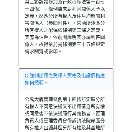
第三節訴訟參加及行政程序法第一百七
十四條），條例雖未對利害關係人予以
定義，然區分所有權人及住戶均應屬利
害關係人（參閱附件）。來函所述區分
所有權人之配偶依條例第三條之定義，
其應為住戶，依前開說明其亦屬利害關
係人，故得依前揭條例第三十五條規定
請求閱覽或影印。
Q:強制出讓之受讓人資格及出讓價格應
如何規範。
公寓大廈管理條例第十四條所定區分所
有權人不同意決議又不出讓區分所有權
或同意後不依決議履行其義務者，管理
負責人或管理委員會得訴請法院命區分
所有權人出讓其區分所有權及其基地所