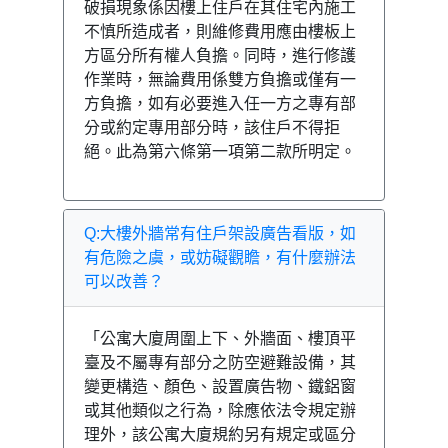
破損現象係因樓上住戶在其住宅內施工
不慎所造成者，則維修費用應由樓板上
方區分所有權人負擔。同時，進行修護
作業時，無論費用係雙方負擔或僅有一
方負擔，如有必要進入任一方之專有部
分或約定專用部分時，該住戶不得拒
絕。此為第六條第一項第二款所明定。
Q:大樓外牆常有住戶架設廣告看版，如
有危險之虞，或妨礙觀瞻，有什麼辦法
可以改善？
「公寓大廈周圍上下、外牆面、樓頂平
臺及不屬專有部分之防空避難設備，其
變更構造、顏色、設置廣告物、鐵鋁窗
或其他類似之行為，除應依法令規定辦
理外，該公寓大廈規約另有規定或區分