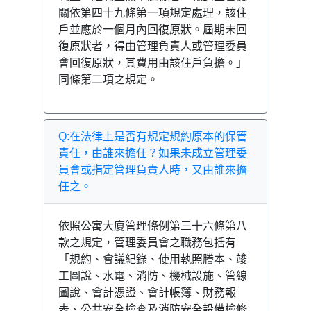
關依第四十九條第一項規定處理，該住
戶並應於一個月內回復原狀。屆期未回
復原狀者，得由管理負責人或管理委員
會回復原狀，其費用由該住戶負擔。」
同條第二項之規定。
Q:在法律上是否有規定規約原本的保管
責任，由誰來擔任？如果未成立管理委
員會或指定管理負責人時，又由誰來擔
任之。
依照公寓大廈管理條例第三十六條第八
款之規定，管理委員會之職務包括有
「規約、會議紀錄、使用執照謄本、竣
工圖說、水電、消防、機械設施、管線
圖說、會計憑證、會計帳簿、財務報
表、公共安全檢查及消防安全設備檢修