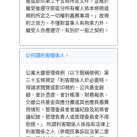
覽或影印第三十五條所定文件，並應於
繼受後遵守原區分所有權人依本條例或
規約所定之一切權利義務事項。」故規
約之效力，不僅對當事人有拘束力外，
繼受人亦應遵守，有別於一般之契約。
Q:何謂利害關係人。
公寓大廈管理條例（以下簡稱條例）第
三十五條規定「利害關係人於必要時，
得請求閱覽或影印規約、公共基金餘
額、會計憑證、會計帳簿、財務報表、
欠繳公共基金與應分攤或其他應負擔費
用情形、管理委員會會議紀錄及前條會
議紀錄，管理負責人或管理委員會不得
拒絕。」 所謂利害關係人係指有法律上
利害關係之人（參閱民事訴訟法第二章