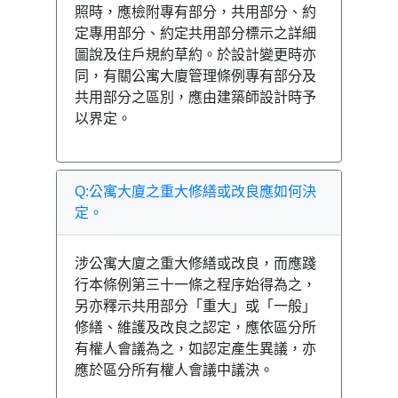
照時，應檢附專有部分，共用部分、約
定專用部分、約定共用部分標示之詳細
圖說及住戶規約草約。於設計變更時亦
同，有關公寓大廈管理條例專有部分及
共用部分之區別，應由建築師設計時予
以界定。
Q:公寓大廈之重大修繕或改良應如何決
定。
涉公寓大廈之重大修繕或改良，而應踐
行本條例第三十一條之程序始得為之，
另亦釋示共用部分「重大」或「一般」
修繕、維護及改良之認定，應依區分所
有權人會議為之，如認定產生異議，亦
應於區分所有權人會議中議決。