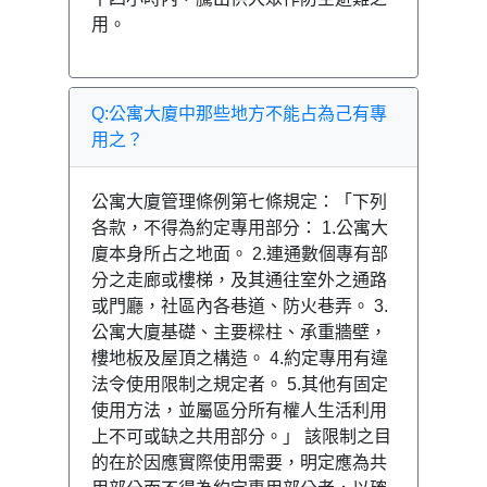
用。
Q:公寓大廈中那些地方不能占為己有專
用之？
公寓大廈管理條例第七條規定：「下列
各款，不得為約定專用部分： 1.公寓大
廈本身所占之地面。 2.連通數個專有部
分之走廊或樓梯，及其通往室外之通路
或門廳，社區內各巷道、防火巷弄。 3.
公寓大廈基礎、主要樑柱、承重牆壁，
樓地板及屋頂之構造。 4.約定專用有違
法令使用限制之規定者。 5.其他有固定
使用方法，並屬區分所有權人生活利用
上不可或缺之共用部分。」 該限制之目
的在於因應實際使用需要，明定應為共