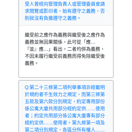
受人曾經向管理負責人或管理委員會請
求閱覽或影印者，始有遵守之義務，否
則就沒有負擔遵守之義務。
繼受前之應作為義務與繼受後之應作為
義務並無因果關係，此可從「應…
『並』應…」看出，二者均併為義務，
不因未履行繼受前義務而得免除繼受後
義務。
Q:第二十三條第二項列舉事項非經載明
於規約者不生效力之規定，而第三條第
五款及第六款分別規定，約定專用部份
係公寓大廈共用部分經約定供……使用
者；約定共用部分係公寓大廈專有部分
經約定供……使用者。第九條第一項及
第二項分別規定，各區分所有權人……