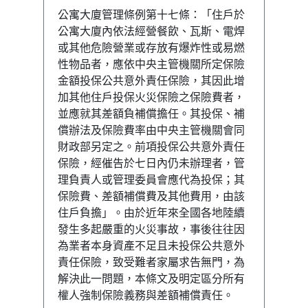
公寓大廈管理條例第十七條：「住戶於
公寓大廈內依法經營餐飲、瓦斯、電焊
或其他危險營業或存放有爆炸性或易燃
性物品者，應依中央主管機關所定保險
金額投保公共意外責任保險，其因此增
加其他住戶投保火災保險之保險費者，
並應就其差額負補償擔任。其投保、補
償辦法及保險費率由中央主管機關會同
財政部另定之。前項投保公共意外責任
保險，經催告於七日內仍未辦理者，管
理負責人或管理委員會應代為投保；其
保險費、差額補償費及其他費用，由該
住戶負擔」。由於近年來全國各地陸續
發生多起嚴重的火災事故，事後往往因
為業者本身資產不足且未投保公共意外
責任保險，致受難者家屬求告無門，為
解決此一問題，本條文及明定區分所有
權人強制保險義務與差額補償責任。