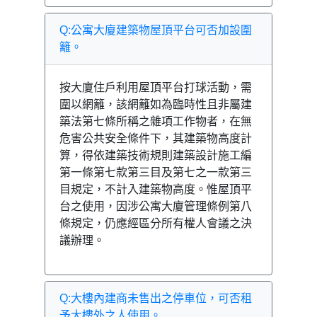
Q:公寓大廈建築物屋頂平台可否加設圍
籬。
按大廈住戶利用屋頂平台打球活動，需
圍以網籬，該網籬如為臨時性且非屬建
築法第七條所稱之雜項工作物者，在無
危害公共安全條件下，其建築物高度計
算，得依建築技術規則建築設計施工編
第一條第七款第三目及第七之一款第三
目規定，不計入建築物高度。惟屋頂平
台之使用，因涉公寓大廈管理條例第八
條規定，仍應經區分所有權人會議之決
議辦理。
Q:大樓內建商未售出之停車位，可否租
予大樓外之人使用。