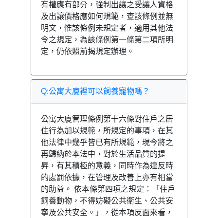
有權應有部分，強制出讓之受讓人資格
及出讓價格應如何規範，查該條例並無
明文，惟該條例未規定者，適用其他法
令之規定，為該條例第一條第二項所明
定，仍依照前揭規定辦理。
Q:公寓大廈裡可以飼養寵物嗎？
公寓大廈管理條例第十六條對住戶之居
住行為加以規範，所規定的事項，在其
他法律中幾乎皆已有所規範，現今將之
再歸納於本法中，對於生活品質的提
昇，有其積極的意義，同時作為違反時
的處罰依據，在管理及改善上亦有相當
的助益。 依本條第四項之規定：「住戶
飼養動物，不得妨礙公共衛生、公共安
寧及公共安全。」，從本項反面來看，