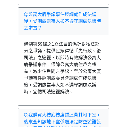
Q:公寓大廈爭議事件經調處作成決議
後，受調處當事人如不遵守調處決議時
之處置？
條例第59條之1立法目的係針對私法部
分之爭議，提供民眾得循「先行政、後
司法」之途徑，以即時有效解決公寓大
廈爭議事件，保障公寓大廈住戶之權
益，減少住戶間之爭訟。至於公寓大廈
爭議事件經調處委員會調處作成決議
後，受調處當事人如不遵守調處決議
時，宜循司法途徑解決。
Q:我購買大樓底樓店鋪連帶其地下室，
後來查知該地下室係屬法定防空避難設