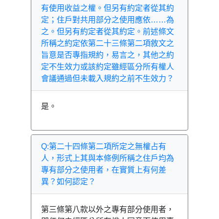
有使用收益之權。但另有約定者從其約
定；住戶對共用部分之使用應依……為
之。但另有約定者從其約定。前述條文
所稱之約定依第二十三條第二項敘文之
旨意是否專指規約，易言之，其他之約
定不生效力或該約定雖經區分所有權人
會議通過但未載入規約之前不生效力？
是。
Q:第二十四條第二項所定之無權占有
人，形式上其與本條例所稱之住戶均為
專有部分之使用者，在實質上有何差
異？如何認定？
第三條第八款以外之專有部分使用者，