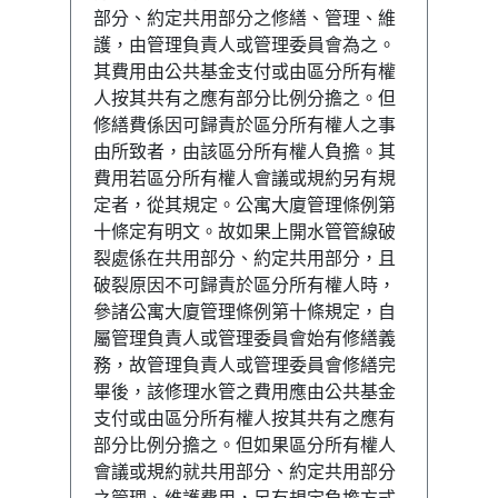
部分、約定共用部分之修繕、管理、維
護，由管理負責人或管理委員會為之。
其費用由公共基金支付或由區分所有權
人按其共有之應有部分比例分擔之。但
修繕費係因可歸責於區分所有權人之事
由所致者，由該區分所有權人負擔。其
費用若區分所有權人會議或規約另有規
定者，從其規定。公寓大廈管理條例第
十條定有明文。故如果上開水管管線破
裂處係在共用部分、約定共用部分，且
破裂原因不可歸責於區分所有權人時，
參諸公寓大廈管理條例第十條規定，自
屬管理負責人或管理委員會始有修繕義
務，故管理負責人或管理委員會修繕完
畢後，該修理水管之費用應由公共基金
支付或由區分所有權人按其共有之應有
部分比例分擔之。但如果區分所有權人
會議或規約就共用部分、約定共用部分