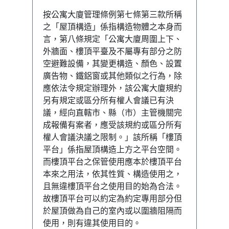
按公寓大廈管理條例第七條第三款所稱
之「屋頂構造」係指構造物體之本身而
言，第八條規定「公寓大廈周圍上下、
外牆面、樓頂平臺及不屬專有部分之防
空避難設備，其變更構造、顏色、設置
廣告物、鐵鋁窗或其他類似之行為，除
應依法令規定辦理外，該公寓大廈規約
另有規定或區分所有權人會議已有決
議，經向直轄市、縣（市）主管機關完
成報備有案者，應受該規約或區分所有
權人會議決議之限制。」該所稱「樓頂
平台」係指屋頂構造上方之平台空間。
而樓頂平台之保管使用應本於樓頂平台
本來之用法，依其性質、構造使用之，
且無違樓頂平台之使用目的始為合法。
故樓頂平台可以約定為約定專用部分但
於屋頂做為自己的室內或以圍牆阻隔而
使用，則有違其使用目的。