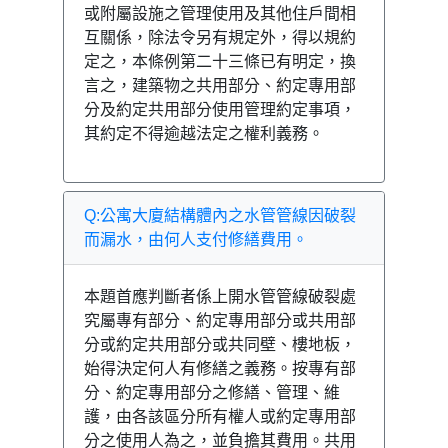
或附屬設施之管理使用及其他住戶間相
互關係，除法令另有規定外，得以規約
定之，本條例第二十三條已有明定，換
言之，建築物之共用部分、約定專用部
分及約定共用部分使用管理約定事項，
其約定不得逾越法定之權利義務。
Q:公寓大廈結構體內之水管管線因破裂
而漏水，由何人支付修繕費用。
本題首應判斷者係上開水管管線破裂處
究屬專有部分、約定專用部分或共用部
分或約定共用部分或共同壁、樓地板，
始得決定何人有修繕之義務。按專有部
分、約定專用部分之修繕、管理、維
護，由各該區分所有權人或約定專用部
分之使用人為之，並負擔其費用。共用