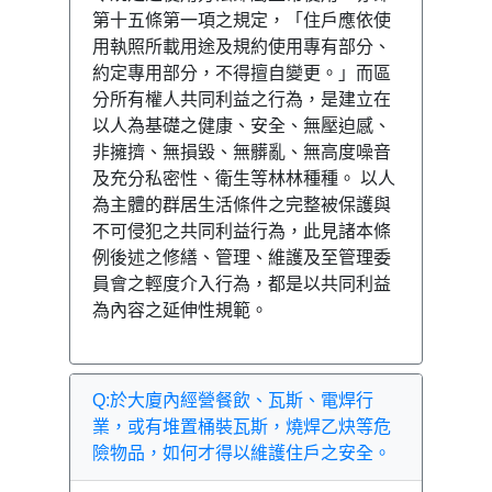
第十五條第一項之規定，「住戶應依使
用執照所載用途及規約使用專有部分、
約定專用部分，不得擅自變更。」而區
分所有權人共同利益之行為，是建立在
以人為基礎之健康、安全、無壓迫感、
非擁擠、無損毀、無髒亂、無高度噪音
及充分私密性、衛生等林林種種。 以人
為主體的群居生活條件之完整被保護與
不可侵犯之共同利益行為，此見諸本條
例後述之修繕、管理、維護及至管理委
員會之輕度介入行為，都是以共同利益
為內容之延伸性規範。
Q:於大廈內經營餐飲、瓦斯、電焊行
業，或有堆置桶裝瓦斯，燒焊乙炔等危
險物品，如何才得以維護住戶之安全。