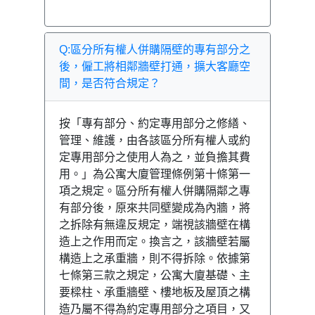
Q:區分所有權人併購隔壁的專有部分之
後，僱工將相鄰牆壁打通，擴大客廳空
間，是否符合規定？
按「專有部分、約定專用部分之修繕、
管理、維護，由各該區分所有權人或約
定專用部分之使用人為之，並負擔其費
用。」為公寓大廈管理條例第十條第一
項之規定。區分所有權人併購隔鄰之專
有部分後，原來共同壁變成為內牆，將
之拆除有無違反規定，端視該牆壁在構
造上之作用而定。換言之，該牆壁若屬
構造上之承重牆，則不得拆除。依據第
七條第三款之規定，公寓大廈基礎、主
要樑柱、承重牆壁、樓地板及屋頂之構
造乃屬不得為約定專用部分之項目，又